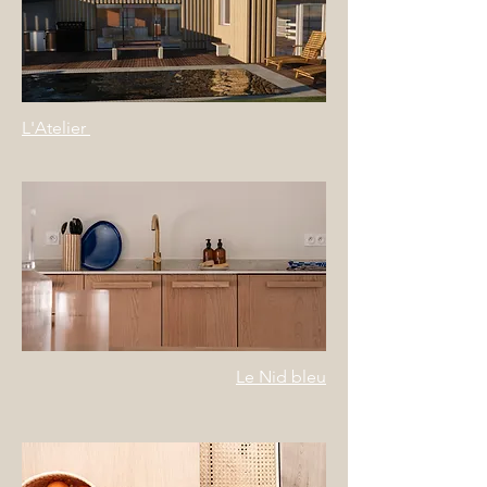
L'Atelier
Le Nid bleu