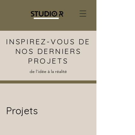
INSPIREZ-VOUS DE
NOS DERNIERS
PROJETS
de l'idée à la réalité
Projets
Chaque projet est imaginé et créé grâce au
dialogue constant avec nos clients et à un