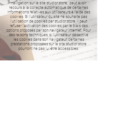
navigation sur le site studior.store, peut avoir
recours à la collecte automatique de certaines
informations relatives aux utilisateurs à l'aide des
cookies. Si l'utilisateur du site ne souhaite pas
l’utilisation de cookies par studior.store, il peut
refuser l’activation des cookies par le biais des
options proposés par son navigateur internet. Pour
des raisons techniques, si l'utilisateur désactive
les cookies dans son navigateur, certaines
prestations proposées sur le site studior.store
pourront ne pas lui être accessibles.
Mentions
légales