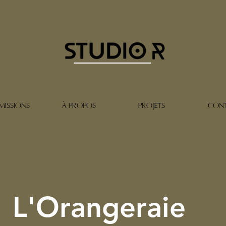
MISSIONS
À PROPOS
PROJETS
CON
L'Orangeraie